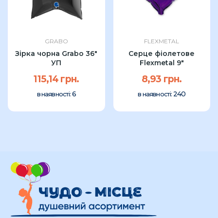
GRABO
FLEXMETAL
Зірка чорна Grabo 36"
Серце фіолетове
УП
Flexmetal 9"
115,14 грн.
8,93 грн.
6
240
в наявності:
в наявності: