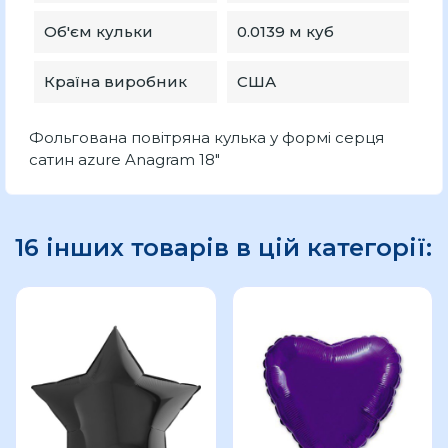
Об'єм кульки
0.0139 м куб
Країна виробник
США
Фольгована повітряна кулька у формі серця
сатин azure Anagram 18"
16 інших товарів в цій категорії: