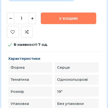
У КОШИК

В наявності 7 од.
Характеристики
Форма
Серце
Тематика
Однокольорові
Розмір
19″
Упаковка
Без упаковки