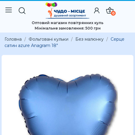
0
Оптовий магазин повітрянних куль
Мінімальне замовлення: 500 грн
Головна
Фольговані кульки
Без малюнку
Серце
сатин azure Anagram 18"