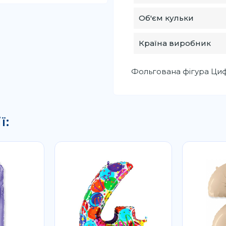
Об'єм кульки
Країна виробник
Фольгована фігура Цифр
ї: