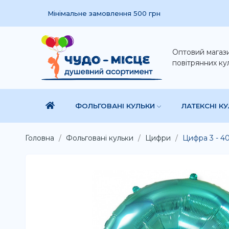
Мінімальне замовлення 500 грн
Оптовий магаз
повітрянних ку
ФОЛЬГОВАНІ КУЛЬКИ
ЛАТЕКСНІ К
Головна
Фольговані кульки
Цифри
Цифра 3 - 40