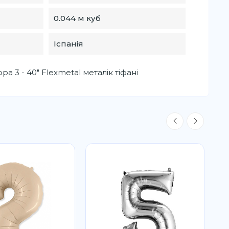
0.044 м куб
Іспанія
а 3 - 40" Flexmetal металік тіфані