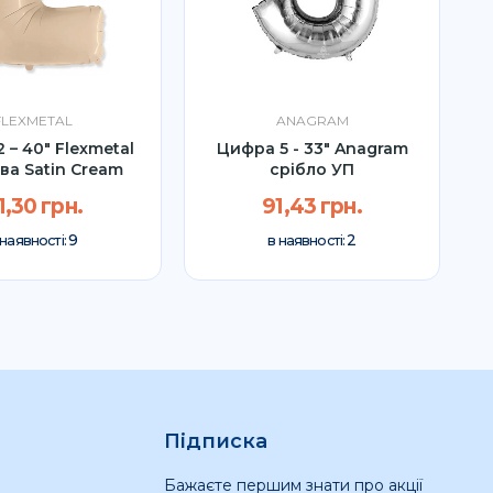
FLEXMETAL
ANAGRAM
 – 40″ Flexmetal
Цифра 5 - 33" Anagram
ва Satin Cream
срібло УП
1,30 грн.
91,43 грн.
9
2
 наявності:
в наявності:
Підписка
Бажаєте першим знати про акції