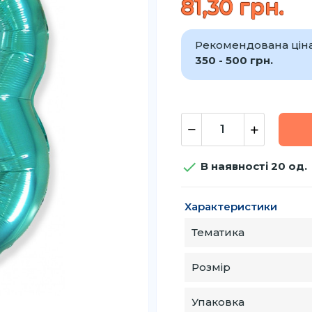
81,30 грн.
Рекомендована ціна 
350 - 500 грн.

В наявності 20 од.
Характеристики
Тематика
Розмір
Упаковка