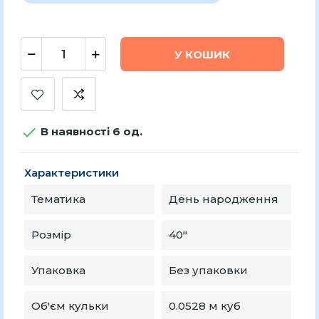
У КОШИК

В наявності 6 од.
Характеристики
Тематика
День народження
Розмір
40"
Упаковка
Без упаковки
Об'єм кульки
0.0528 м куб