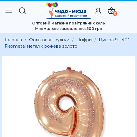
0
Оптовий магазин повітрянних куль
Мінімальне замовлення: 500 грн
Головна
Фольговані кульки
Цифри
Цифра 9 - 40"
Flexmetal металік рожеве золото