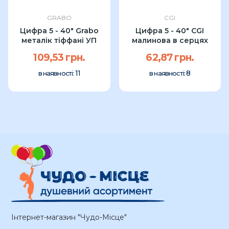
GRABO
CGI
Цифра 5 - 40" Grabo
Цифра 5 - 40" CGI
металік тіффані УП
малинова в серцях
109,53 грн.
62,87 грн.
11
8
в наявності:
в наявності:
Інтернет-магазин "Чудо-Місце"