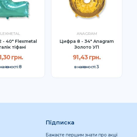
FLEXMETAL
ANAGRAM
 - 40" Flexmetal
Цифра 8 - 34" Anagram
алік тіфані
Золото УП
1,30 грн.
91,43 грн.
8
3
 наявності:
в наявності:
Підписка
Бажаєте першим знати про акції