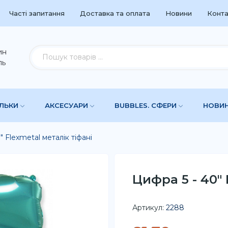
Часті запитання
Доставка та оплата
Новини
Конта
ин
ль
УЛЬКИ
АКСЕСУАРИ
BUBBLES. СФЕРИ
НОВИ
" Flexmetal металік тіфані
Цифра 5 - 40" 
Артикул:
2288