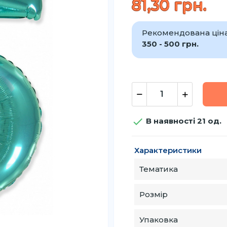
81,30 грн.
Рекомендована ціна 
350 - 500 грн.

В наявності 21 од.
Характеристики
Тематика
Розмір
Упаковка