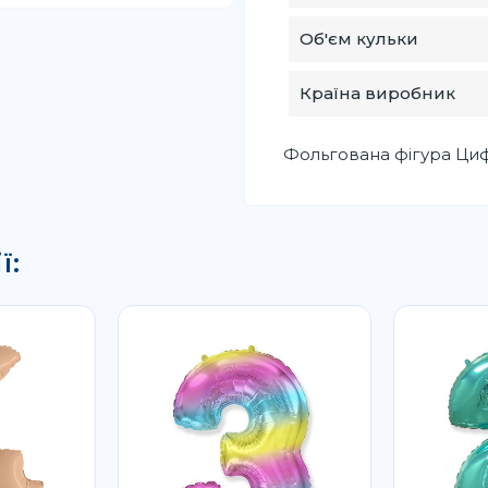
Об'єм кульки
Країна виробник
Фольгована фігура Цифр
ї: