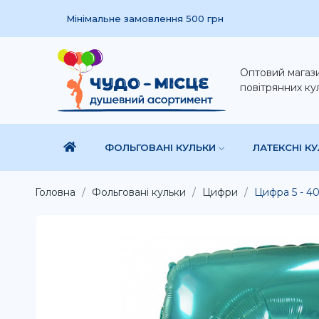
Мінімальне замовлення 500 грн
Оптовий магаз
повітрянних ку
ФОЛЬГОВАНІ КУЛЬКИ
ЛАТЕКСНІ К
Головна
Фольговані кульки
Цифри
Цифра 5 - 40