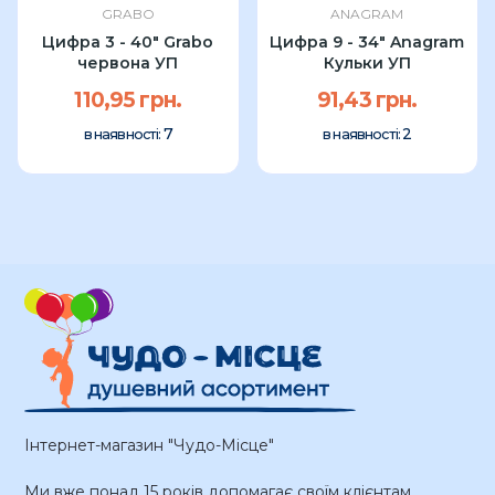
GRABO
ANAGRAM
Цифра 3 - 40" Grabo
Цифра 9 - 34" Anagram
червона УП
Кульки УП
110,95 грн.
91,43 грн.
7
2
в наявності:
в наявності:
Інтернет-магазин "Чудо-Місце"
Ми вже понад 15 років допомагає своїм клієнтам