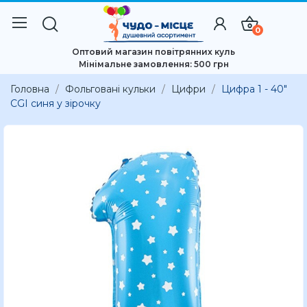
0
Оптовий магазин повітрянних куль
Мінімальне замовлення: 500 грн
Головна
Фольговані кульки
Цифри
Цифра 1 - 40"
CGI синя у зірочку