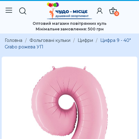
0
Оптовий магазин повітрянних куль
Мінімальне замовлення: 500 грн
Головна
Фольговані кульки
Цифри
Цифра 9 - 40"
Grabo рожева УП