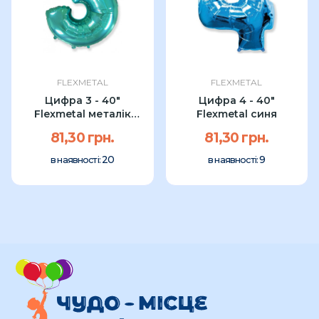
FLEXMETAL
FLEXMETAL
Цифра 3 - 40"
Цифра 4 - 40"
Flexmetal металік
Flexmetal синя
тіфані
81,30 грн.
81,30 грн.
20
9
в наявності:
в наявності: