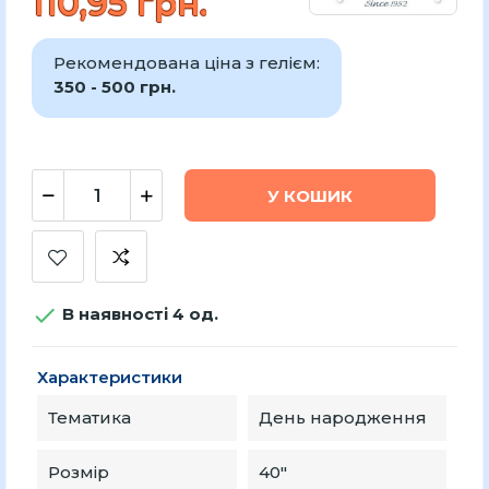
110,95 грн.
Рекомендована ціна з гелієм:
350 - 500 грн.
У КОШИК

В наявності 4 од.
Характеристики
Тематика
День народження
Розмір
40"