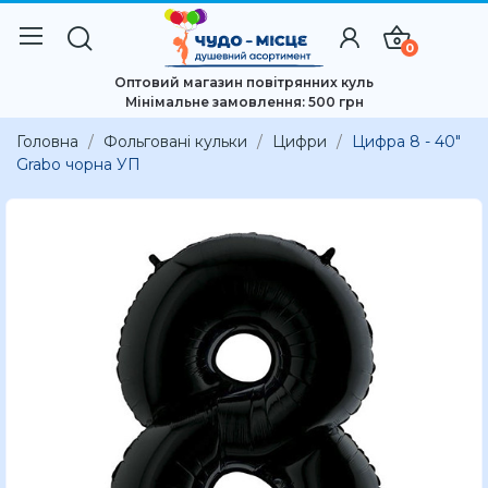
0
Оптовий магазин повітрянних куль
Мінімальне замовлення: 500 грн
Головна
Фольговані кульки
Цифри
Цифра 8 - 40"
Grabo чорна УП