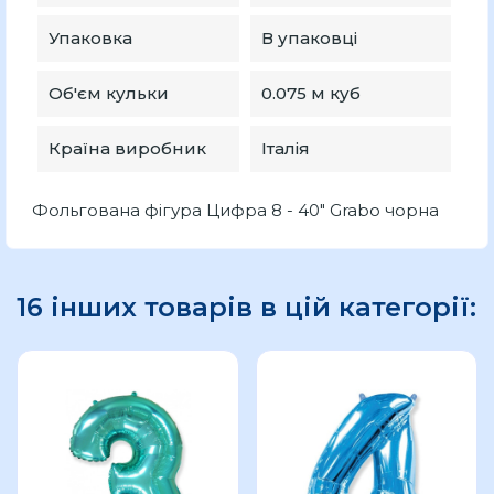
Упаковка
В упаковці
Об'єм кульки
0.075 м куб
Країна виробник
Італія
Фольгована фігура Цифра 8 - 40" Grabo чорна
16 інших товарів в цій категорії: