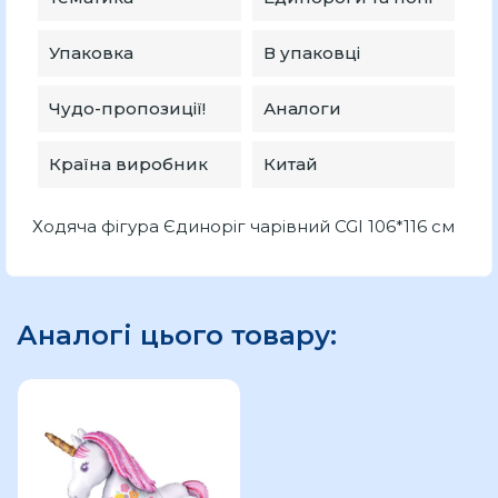
Упаковка
В упаковці
Чудо-пропозиції!
Аналоги
Країна виробник
Китай
Ходяча фігура Єдиноріг чарівний CGI 106*116 см
Аналогі цього товару: