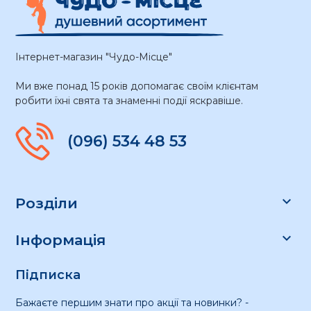
Інтернет-магазин "Чудо-Місце"
Ми вже понад 15 років допомагає своїм клієнтам
робити їхні свята та знаменні події яскравіше.
(096) 534 48 53

Розділи

Інформація
Підписка
Бажаєте першим знати про акції та новинки? -