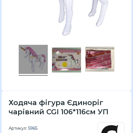
Ходяча фігура Єдиноріг
чарівний CGI 106*116см УП
Артикул:
5965