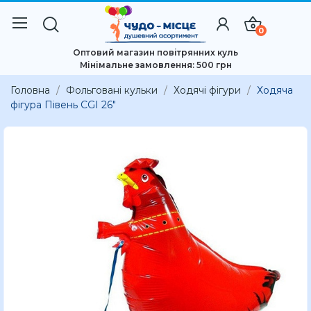
0
Оптовий магазин повітрянних куль
Мінімальне замовлення: 500 грн
Головна
Фольговані кульки
Ходячі фігури
Ходяча
фігура Півень CGI 26"