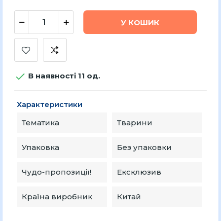
У КОШИК

В наявності 11 од.
Характеристики
Тематика
Тварини
Упаковка
Без упаковки
Чудо-пропозиції!
Ексклюзив
Країна виробник
Китай