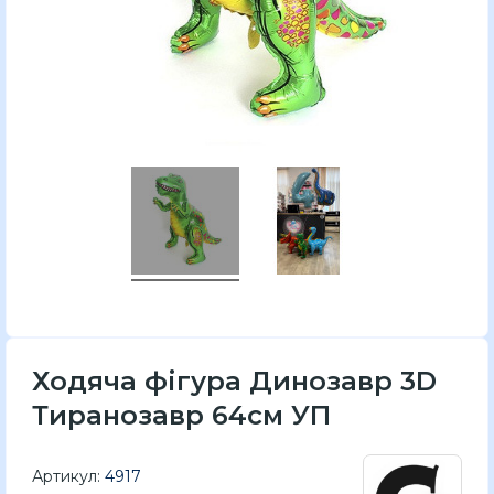
Ходяча фігура Динозавр 3D
Тиранозавр 64см УП
Артикул:
4917