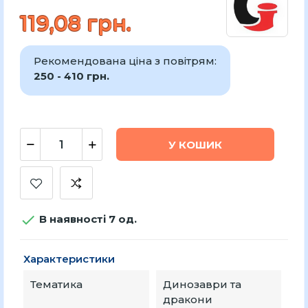
119,08 грн.
Рекомендована ціна з повітрям:
250 - 410 грн.
У КОШИК

В наявності 7 од.
Характеристики
Тематика
Динозаври та
дракони