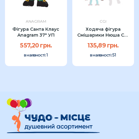
ANAGRAM
CGI
Фігура Санта Клаус
Ходяча фігура
Anagram 37" УП
Смішарики Нюша CGI
68см
557,20 грн.
135,89 грн.
1
51
в наявності:
в наявності: