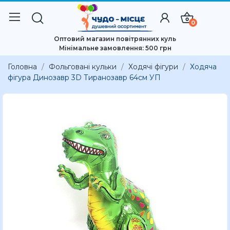
0
Оптовий магазин повітрянних куль
Мінімальне замовлення: 500 грн
Головна
Фольговані кульки
Ходячі фігури
Ходяча
фігура Динозавр 3D Тиранозавр 64см УП