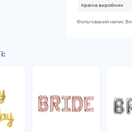
Країна виробник
Фольгований напис Brid
ї: