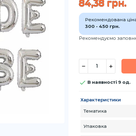
84,38 грн.
Рекомендована ціна
300 - 450 грн.
Рекомендуємо заповню

В наявності 9 од.
Характеристики
Тематика
Упаковка