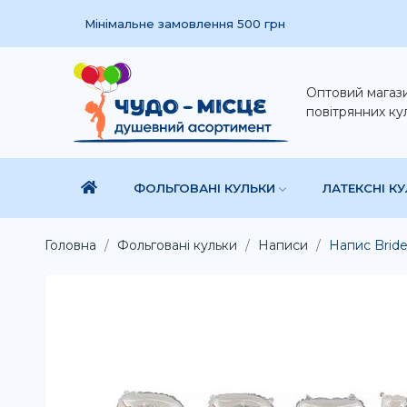
Мінімальне замовлення 500 грн
Оптовий магаз
повітрянних ку
ФОЛЬГОВАНІ КУЛЬКИ
ЛАТЕКСНІ К
Головна
Фольговані кульки
Написи
Напис Bride