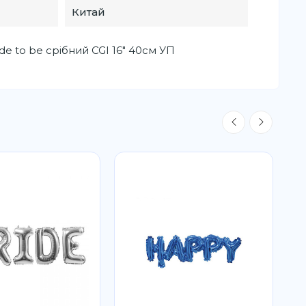
Китай
e to be срібний CGI 16" 40см УП