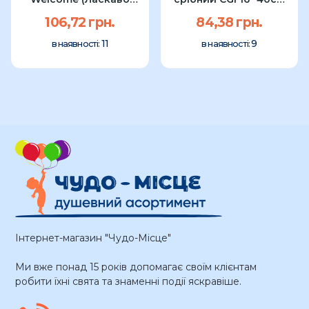
просимо) CGI 16"
УП
106,72 грн.
84,38 грн.
11
9
в наявності:
в наявності:
Інтернет-магазин "Чудо-Місце"
Ми вже понад 15 років допомагає своїм клієнтам
робити їхні свята та знаменні події яскравіше.