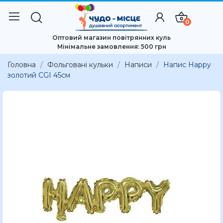
0
Оптовий магазин повітрянних куль
Мінімальне замовлення: 500 грн
Головна
Фольговані кульки
Написи
Напис Happy
золотий CGI 45см