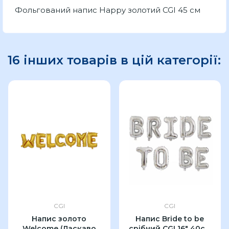
Фольгований напис Happy золотий CGI 45 см
16 інших товарів в цій категорії:
CGI
CGI
Напис золото
Напис Bride to be
Welcome (Ласкаво
срібний CGI 16" 40см