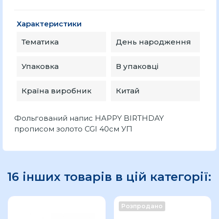
Характеристики
Тематика
День народження
Упаковка
В упаковці
Країна виробник
Китай
Фольгований напис HAPPY BIRTHDAY
прописом золото CGI 40см УП
16 інших товарів в цій категорії:
Розпродано