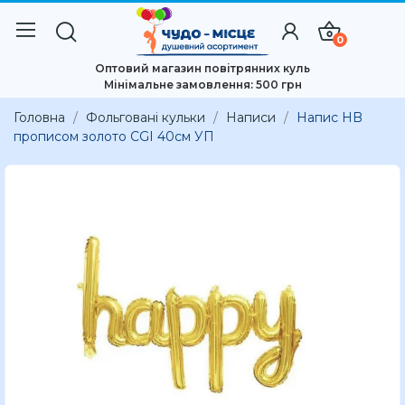
0
Оптовий магазин повітрянних куль
Мінімальне замовлення: 500 грн
Головна
Фольговані кульки
Написи
Напис HB
прописом золото CGI 40см УП