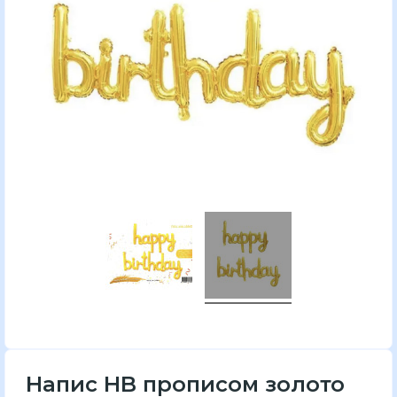
Напис HB прописом золото