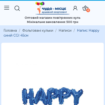
0
Оптовий магазин повітрянних куль
Мінімальне замовлення: 500 грн
Головна
Фольговані кульки
Написи
Напис Happy
синій CGI 45см