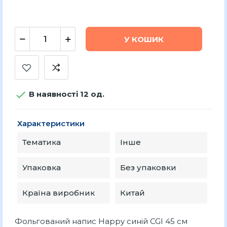
У КОШИК

В наявності 12 од.
Характеристики
Тематика
Інше
Упаковка
Без упаковки
Країна виробник
Китай
Фольгований напис Happy синій CGI 45 см