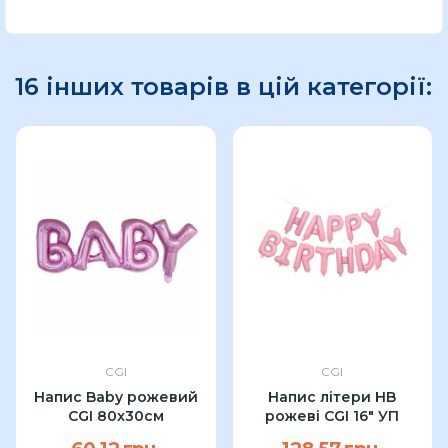
16 інших товарів в цій категорії:
CGI
CGI
Напис Baby рожевий
Напис літери HB
CGI 80x30см
рожеві CGI 16" УП