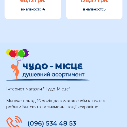
60,12 грн.
128,57 грн.
14
5
в наявності:
в наявності:
Інтернет-магазин "Чудо-Місце"
Ми вже понад 15 років допомагає своїм клієнтам
робити їхні свята та знаменні події яскравіше.
(096) 534 48 53