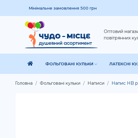
Мінімальне замовлення 500 грн
Оптовий магаз
повітрянних ку
ФОЛЬГОВАНІ КУЛЬКИ
ЛАТЕКСНІ К
Головна
Фольговані кульки
Написи
Напис HB р