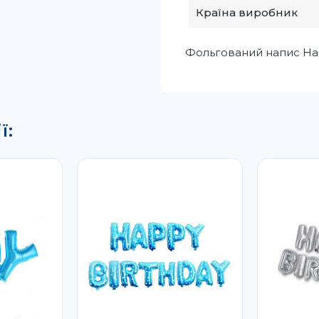
Країна виробник
Фольгований напис Hap
ї: