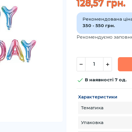
128,57 грн.
Рекомендована ціна
350 - 550 грн.
Рекомендуємо заповню

В наявності 7 од.
Характеристики
Тематика
Упаковка