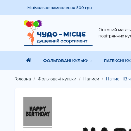
Мінімальне замовлення 500 грн
Оптовий магаз
повітрянних ку
ФОЛЬГОВАНІ КУЛЬКИ
ЛАТЕКСНІ К
Головна
Фольговані кульки
Написи
Напис HB ч