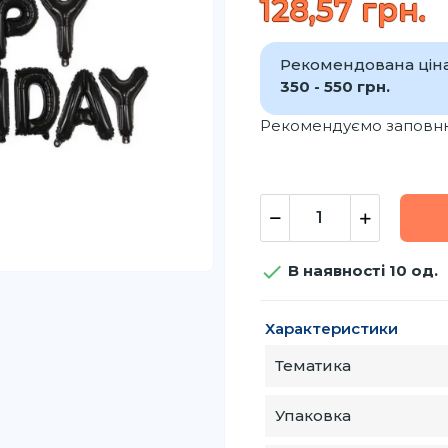
128,57 грн.
Рекомендована ціна
350 - 550 грн.
Рекомендуємо заповню

В наявності 10 од.
Характеристики
Тематика
Упаковка