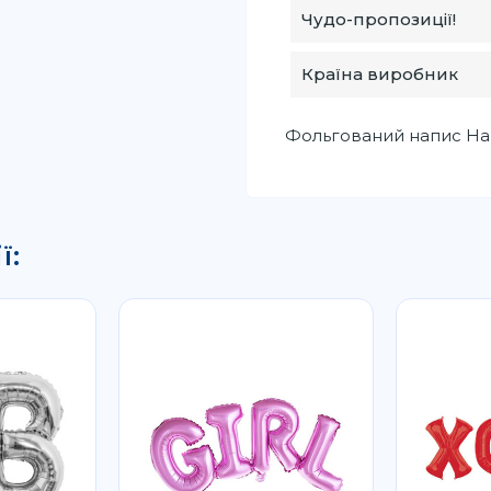
Чудо-пропозиції!
Країна виробник
Фольгований напис Hap
ї: