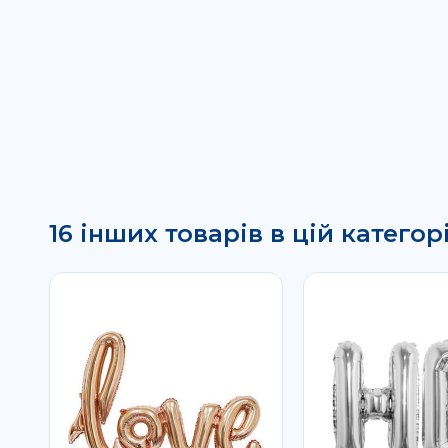
16 інших товарів в цій категорі