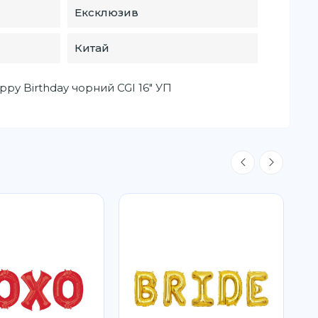
Ексклюзив
Китай
py Birthday чорний CGI 16" УП