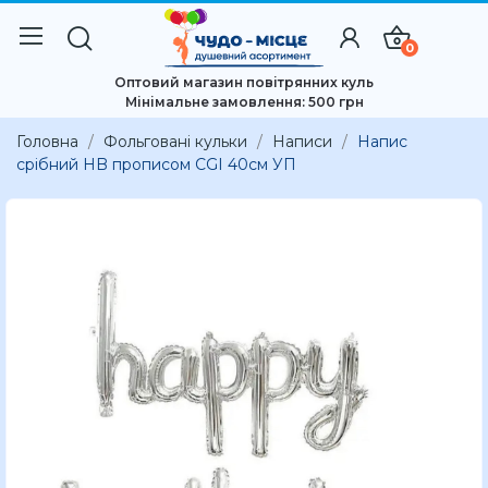
0
Оптовий магазин повітрянних куль
Мінімальне замовлення: 500 грн
Головна
Фольговані кульки
Написи
Напис
срібний HB прописом CGI 40см УП