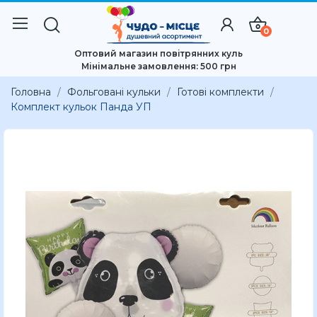
0
Оптовий магазин повітрянних куль
Мінімальне замовлення: 500 грн
Головна
Фольговані кульки
Готові комплекти
Комплект кульок Панда УП