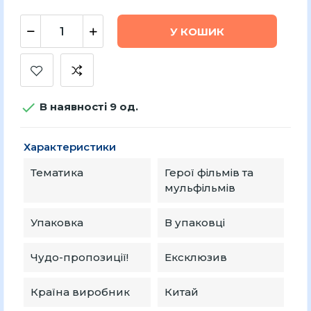
У КОШИК

В наявності 9 од.
Характеристики
Тематика
Герої фільмів та
мульфільмів
Упаковка
В упаковці
Чудо-пропозиції!
Ексклюзив
Країна виробник
Китай