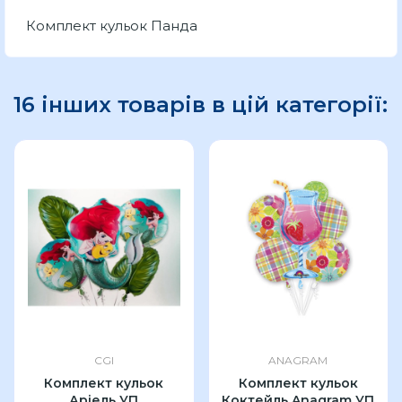
Комплект кульок Панда
16 інших товарів в цій категорії:
CGI
ANAGRAM
Комплект кульок
Комплект кульок
Аріель УП
Коктейль Anagram УП