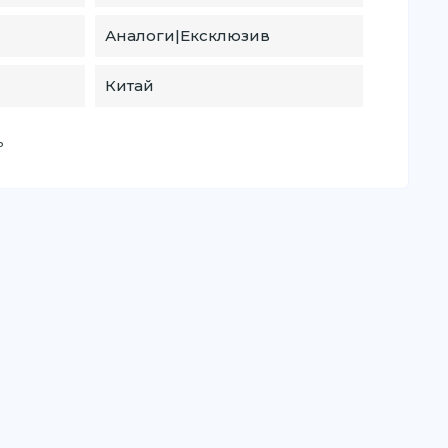
Аналоги|Ексклюзив
Китай
ь