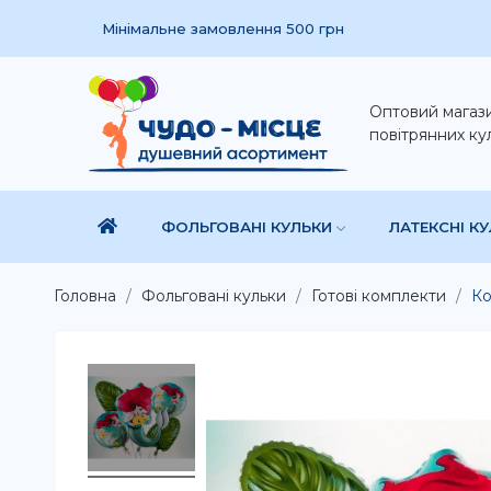
Мінімальне замовлення 500 грн
Оптовий магаз
повітрянних ку
ФОЛЬГОВАНІ КУЛЬКИ
ЛАТЕКСНІ К
Головна
Фольговані кульки
Готові комплекти
Ко