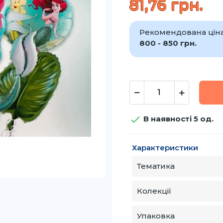
81,76 грн.
Рекомендована ціна 
800 - 850 грн.

В наявності 5 од.
Характеристики
Тематика
Колекції
Упаковка