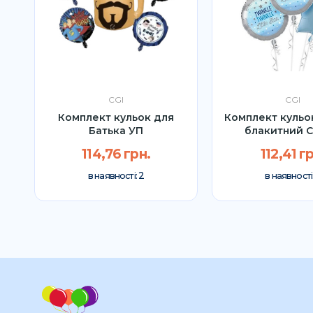
CGI
CGI
Комплект кульок для
Комплект кульо
Батька УП
блакитний C
114,76 грн.
112,41 г
2
в наявності:
в наявності