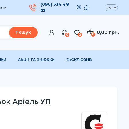
(096) 534 48
кти
УКР
53
0,00 грн.
Пошук
0
0
0
НКИ
АКЦІЇ ТА ЗНИЖКИ
ЕКСКЛЮЗИВ
ьок Аріель УП