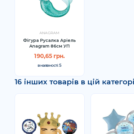
ANAGRAM
Фігура Русалка Аріель
Anagram 86см УП
190,65 грн.
5
в наявності:
16 інших товарів в цій категорі