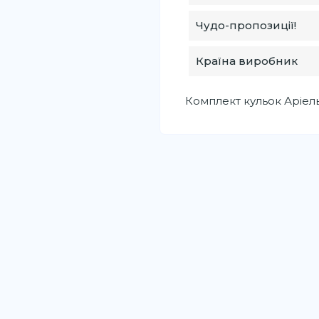
Чудо-пропозиції!
Країна виробник
Комплект кульок Аріел