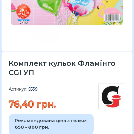
Комплект кульок Фламінго
CGI УП
Артикул:
5539
76,40 грн.
Рекомендована ціна з гелієм:
650 - 800 грн.