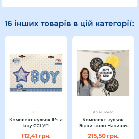
16 інших товарів в цій категорії:
CGI
ANAGRAM
Комплект кульок It's a
Комплект кульок
boy CGI УП
Зірки-коло Напиши
сам Anagram УП
112,41 грн.
215,50 грн.