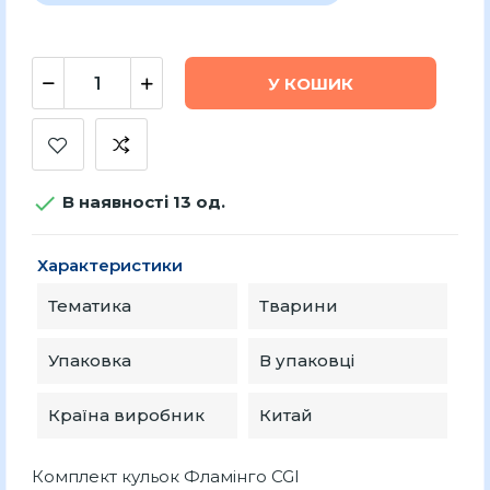
У КОШИК

В наявності 13 од.
Характеристики
Тематика
Тварини
Упаковка
В упаковці
Країна виробник
Китай
Комплект кульок Фламінго CGI