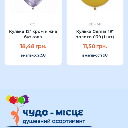
CGI
GEMAR
Кулька 12" хром ніжна
Кулька Gemar 19"
бузкова
золото 039 (1 шт)
18,48 грн.
11,50 грн.
58
98
в наявності:
в наявності: