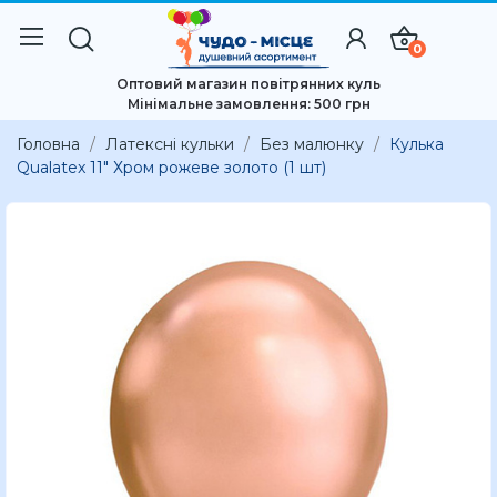
0
Оптовий магазин повітрянних куль
Мінімальне замовлення: 500 грн
Головна
Латексні кульки
Без малюнку
Кулька
Qualatex 11" Хром рожеве золото (1 шт)