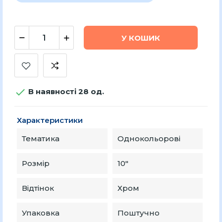
У КОШИК

В наявності 28 од.
Характеристики
Тематика
Однокольорові
Розмір
10″
Відтінок
Хром
Упаковка
Поштучно