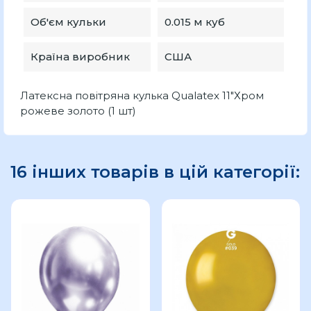
Об'єм кульки
0.015 м куб
Країна виробник
США
Латексна повітряна кулька Qualatex 11"Хром
рожеве золото (1 шт)
16 інших товарів в цій категорії: