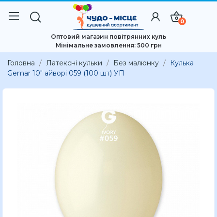
0
Оптовий магазин повітрянних куль
Мінімальне замовлення: 500 грн
Головна
Латексні кульки
Без малюнку
Кулька
Gemar 10" айворі 059 (100 шт) УП