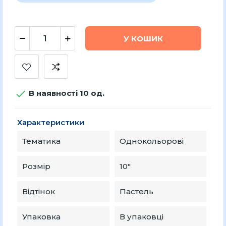
У КОШИК

В наявності 10 од.
Характеристики
Тематика
Однокольорові
Розмір
10″
Відтінок
Пастель
Упаковка
В упаковці