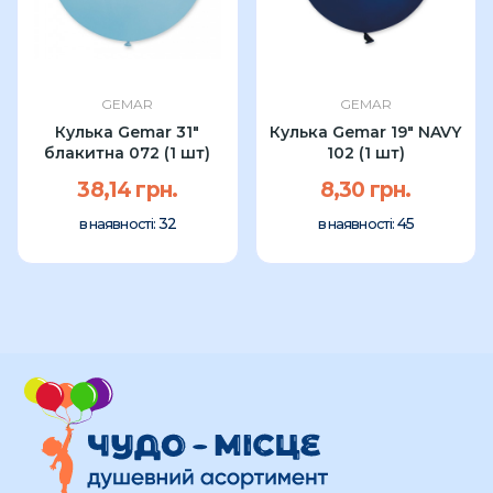
GEMAR
GEMAR
Кулька Gemar 31"
Кулька Gemar 19" NAVY
блакитна 072 (1 шт)
102 (1 шт)
38,14 грн.
8,30 грн.
32
45
в наявності:
в наявності: