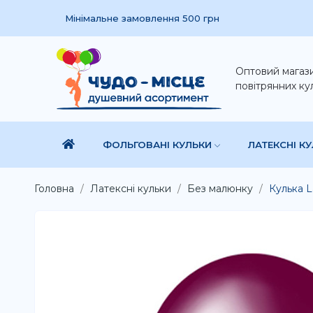
Мінімальне замовлення 500 грн
Оптовий магаз
повітрянних ку
ФОЛЬГОВАНІ КУЛЬКИ
ЛАТЕКСНІ К
Головна
Латексні кульки
Без малюнку
Кулька L