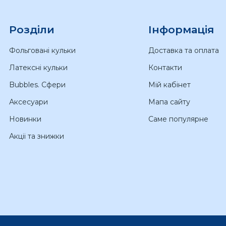
Розділи
Інформація
Фольговані кульки
Доставка та оплата
Латексні кульки
Контакти
Bubbles. Сфери
Мій кабінет
Аксесуари
Мапа сайту
Новинки
Саме популярне
Акціі та знижки