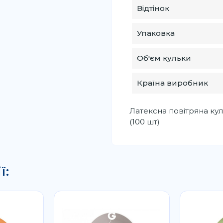
Відтінок
Упаковка
Об'єм кульки
Країна виробник
Латексна повітряна кул
(100 шт)
ї: