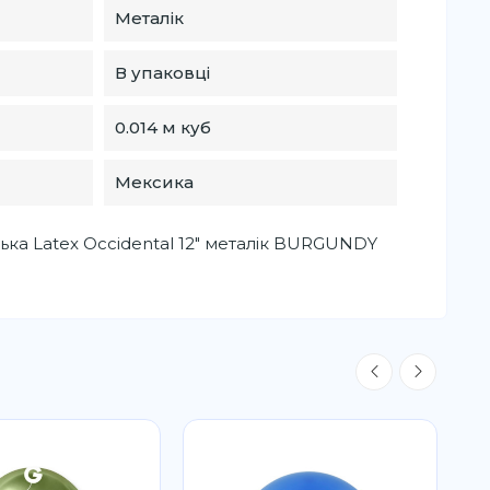
Металік
В упаковці
0.014 м куб
Мексика
ька Latex Occidental 12" металік BURGUNDY