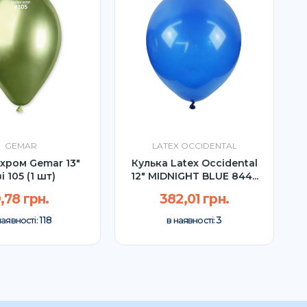
GEMAR
LATEX OCCIDENTAL
 хром Gemar 13"
Кулька Latex Occidental
і 105 (1 шт)
12" MIDNIGHT BLUE 844...
,78 грн.
382,01 грн.
118
3
наявності:
в наявності: