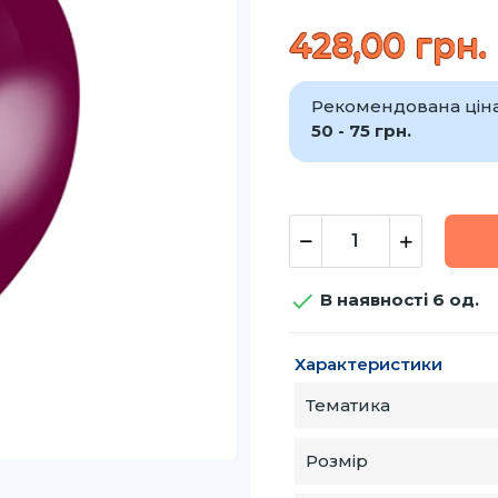
428,00 грн.
Рекомендована ціна 
50 - 75 грн.

В наявності 6 од.
Характеристики
Тематика
Розмір