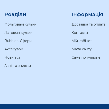
Розділи
Інформація
Фольговані кульки
Доставка та оплата
Латексні кульки
Контакти
Bubbles. Сфери
Мій кабінет
Аксесуари
Мапа сайту
Новинки
Саме популярне
Акціі та знижки