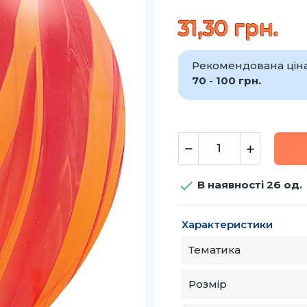
31,30 грн.
Рекомендована ціна 
70 - 100 грн.

В наявності 26 од.
Характеристики
Тематика
Розмір