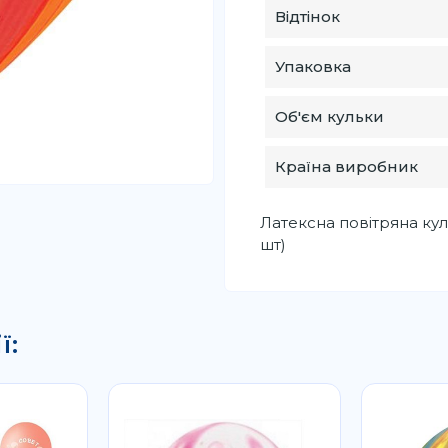
Відтінок
Упаковка
Об'єм кульки
Країна виробник
Латексна повітряна кул
шт)
ї: