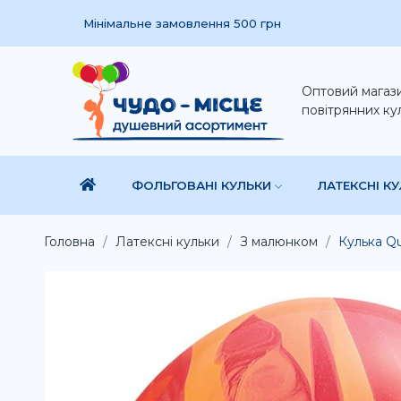
Мінімальне замовлення 500 грн
Оптовий магаз
повітрянних ку
ФОЛЬГОВАНІ КУЛЬКИ
ЛАТЕКСНІ К
Головна
Латексні кульки
З малюнком
Кулька Qu