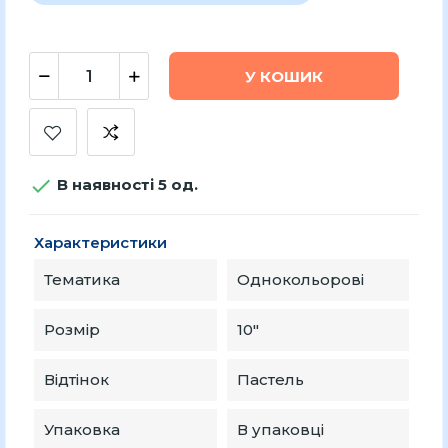
У КОШИК

В наявності 5 од.
Характеристики
Тематика
Однокольорові
Розмір
10″
Відтінок
Пастель
Упаковка
В упаковці