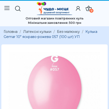
0
Оптовий магазин повітрянних куль
Мінімальне замовлення: 500 грн
Головна
Латексні кульки
Без малюнку
Кулька
Gemar 10" яскраво-рожева 057 (100 шт) УП