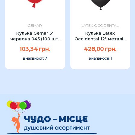
GEMAR
LATEX OCCIDENTAL
Кулька Gemar 5"
Кулька Latex
червона 045 (100 шт)
Occidental 12" металік
УП
BLACK (100...
103,34 грн.
428,00 грн.
7
1
в наявності:
в наявності: