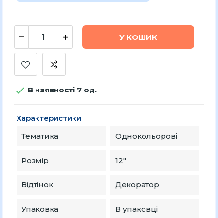
У КОШИК

В наявності 7 од.
Характеристики
Тематика
Однокольорові
Розмір
12″
Відтінок
Декоратор
Упаковка
В упаковці