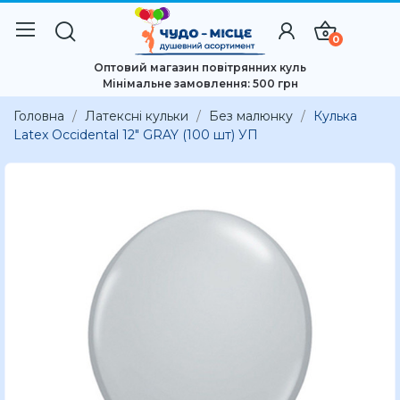
0
Оптовий магазин повітрянних куль
Мінімальне замовлення: 500 грн
Головна
Латексні кульки
Без малюнку
Кулька
Latex Occidental 12" GRAY (100 шт) УП