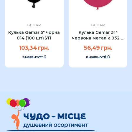
GEMAR
GEMAR
Кулька Gemar 5" чорна
Кулька Gemar 31"
014 (100 шт) УП
червона металік 032 (1
шт)
103,34 грн.
56,49 грн.
6
0
в наявності:
в наявності: