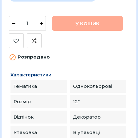
У КОШИК

Розпродано
Характеристики
Тематика
Однокольорові
Розмір
12″
Відтінок
Декоратор
Упаковка
В упаковці