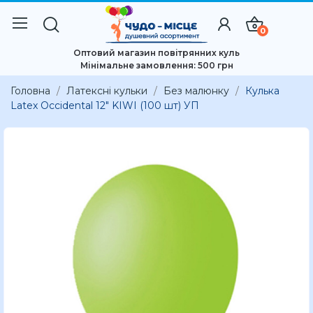
0
Оптовий магазин повітрянних куль
Мінімальне замовлення: 500 грн
Головна
Латексні кульки
Без малюнку
Кулька
Latex Occidental 12" KIWI (100 шт) УП