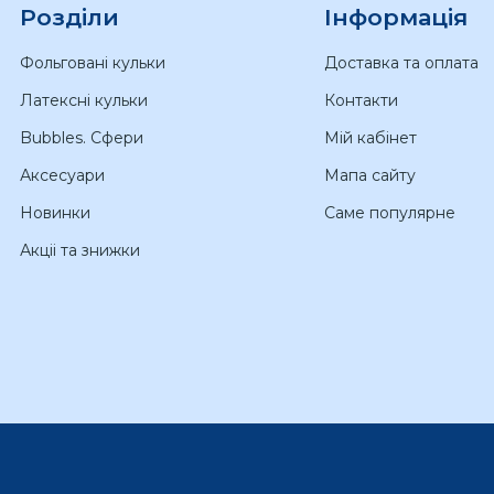
Розділи
Інформація
Фольговані кульки
Доставка та оплата
Латексні кульки
Контакти
Bubbles. Сфери
Мій кабінет
Аксесуари
Мапа сайту
Новинки
Саме популярне
Акціі та знижки