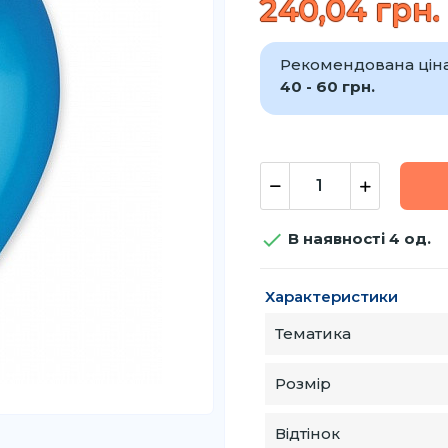
240,04 грн.
Рекомендована ціна 
40 - 60 грн.

В наявності 4 од.
Характеристики
Тематика
Розмір
Відтінок