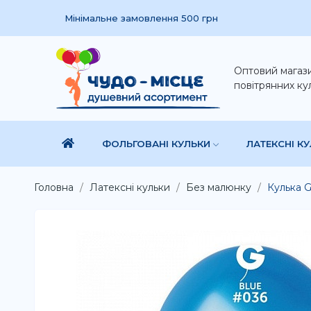
Мінімальне замовлення 500 грн
Оптовий магаз
повітрянних ку
ФОЛЬГОВАНІ КУЛЬКИ
ЛАТЕКСНІ К
Головна
Латексні кульки
Без малюнку
Кулька G