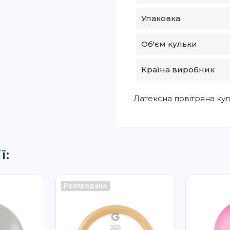
Упаковка
Об'єм кульки
Країна виробник
Латексна повітряна кул
ї:
Розпродано