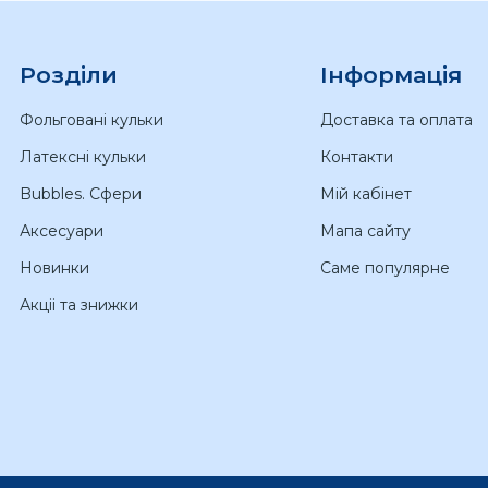
Розділи
Інформація
Фольговані кульки
Доставка та оплата
Латексні кульки
Контакти
Bubbles. Сфери
Мій кабінет
Аксесуари
Мапа сайту
Новинки
Саме популярне
Акціі та знижки