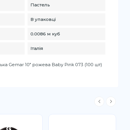
Пастель
В упаковці
0.0086 м куб
Італія
ька Gemar 10" рожева Baby Pink 073 (100 шт)