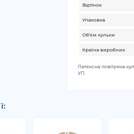
Відтінок
Упаковка
Об'єм кульки
Країна виробник
Латексна повітряна кул
УП
ї: