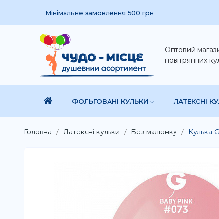
Мінімальне замовлення 500 грн
Оптовий магаз
повітрянних ку
ФОЛЬГОВАНІ КУЛЬКИ
ЛАТЕКСНІ К
Головна
Латексні кульки
Без малюнку
Кулька G