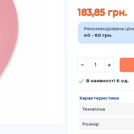
183,85 грн.
Рекомендована ціна 
40 - 60 грн.

В наявності 6 од.
Характеристики
Тематика
Розмір