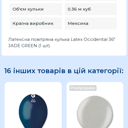
Об'єм кульки
0.36 м куб
Країна виробник
Мексика
Латексна повітряна кулька Latex Occidental 36"
JADE GREEN (1 шт)
16 інших товарів в цій категорії:
Розпродано