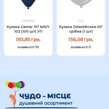
GEMAR
CGI
Кулька Gemar 10" NAVY
Кулька Олімпійська 45"
102 (100 шт) УП
срібна (1 шт)
183,85 грн.
156,08 грн.
10
0
в наявності:
в наявності: