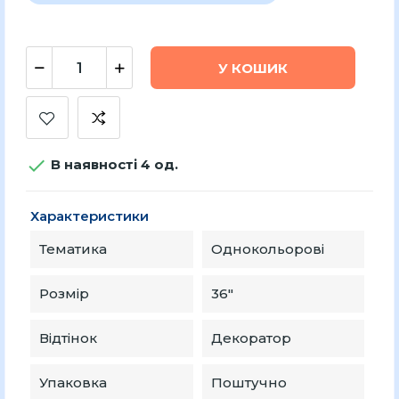
У КОШИК

В наявності 4 од.
Характеристики
Тематика
Однокольорові
Розмір
36″
Відтінок
Декоратор
Упаковка
Поштучно