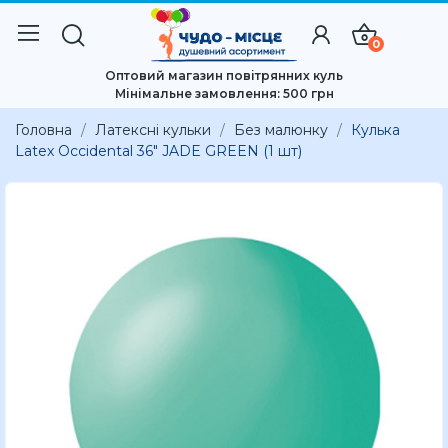
0
Оптовий магазин повітрянних куль
Мінімальне замовлення: 500 грн
Головна
Латексні кульки
Без малюнку
Кулька
Latex Occidental 36" JADE GREEN (1 шт)