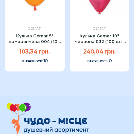
GEMAR
GEMAR
Кулька Gemar 5"
Кулька Gemar 10"
помаранчева 004 (100
червона 032 (100 шт)
шт) УП
УП
103,34 грн.
240,04 грн.
10
0
в наявності:
в наявності: