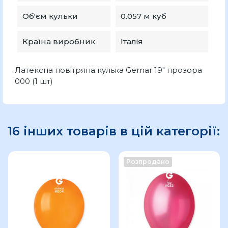
Об'єм кульки
0.057 м куб
Країна виробник
Італія
Латексна повітряна кулька Gemar 19" прозора
000 (1 шт)
16 інших товарів в цій категорії:
Розпродано