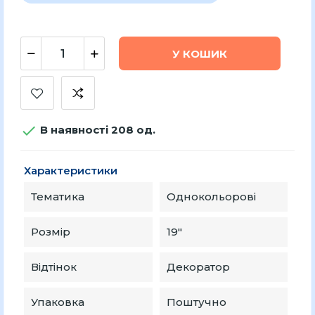
У КОШИК

В наявності 208 од.
Характеристики
Тематика
Однокольорові
Розмір
19″
Відтінок
Декоратор
Упаковка
Поштучно