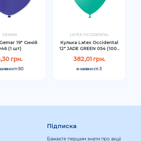
GEMAR
LATEX OCCIDENTAL
Gemar 19″ Синій
Кулька Latex Occidental
046 (1 шт)
12" JADE GREEN 054 (100...
,30 грн.
382,01 грн.
50
3
наявності:
в наявності:
Підписка
Бажаєте першим знати про акції