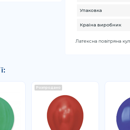
Упаковка
Країна виробник
Латексна повітряна куль
ї:
Розпродано