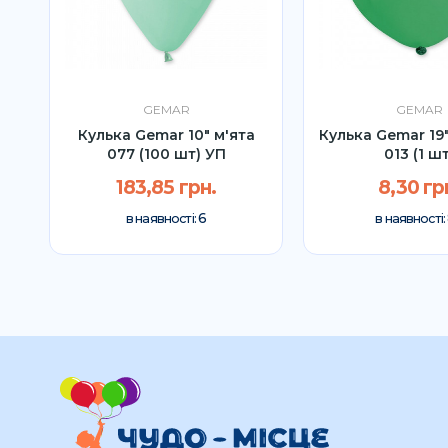
GEMAR
GEMAR
Кулька Gemar 10" м'ята
Кулька Gemar 19
077 (100 шт) УП
013 (1 шт
183,85 грн.
8,30 гр
6
в наявності:
в наявності: