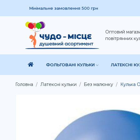
Мінімальне замовлення 500 грн
Оптовий магаз
повітрянних ку
ФОЛЬГОВАНІ КУЛЬКИ
ЛАТЕКСНІ К
Головна
Латексні кульки
Без малюнку
Кулька О