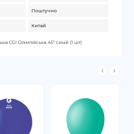
Поштучно
Китай
ка CGI Олімпійська 45" синій (1 шт)