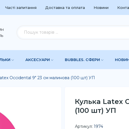
Часті запитання
Доставка та оплата
Новини
Конта
ин
ль
УЛЬКИ
АКСЕСУАРИ
BUBBLES. СФЕРИ
НОВИ
atex Occidental 9" 23 см малинова (100 шт) УП
Кулька Latex 
(100 шт) УП
Артикул:
1974