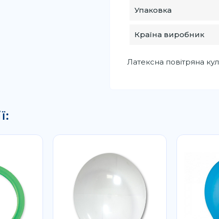
Упаковка
Країна виробник
Латексна повітряна куль
ї: