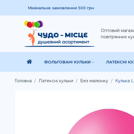
Мінімальне замовлення 500 грн
Оптовий магаз
повітрянних ку
ФОЛЬГОВАНІ КУЛЬКИ
ЛАТЕКСНІ К
Головна
Латексні кульки
Без малюнку
Кулька L