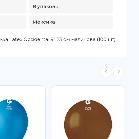
В упаковці
Мексика
ка Latex Occidental 9" 23 см малинова (100 шт)