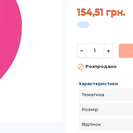
154,51 грн.

Розпродано
Характеристики
Тематика
Розмір
Відтінок