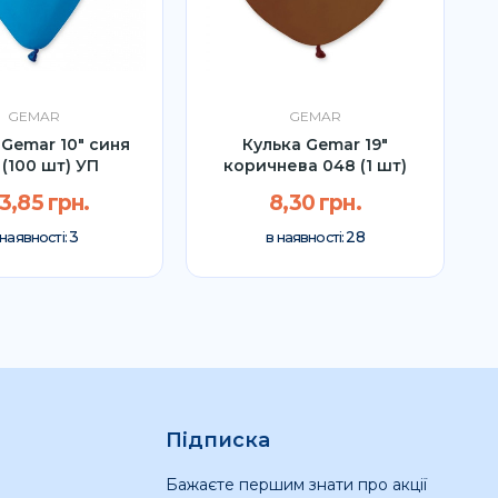
GEMAR
GEMAR
 Gemar 10" синя
Кулька Gemar 19″
 (100 шт) УП
коричнева 048 (1 шт)
3,85 грн.
8,30 грн.
3
28
 наявності:
в наявності:
Підписка
Бажаєте першим знати про акції