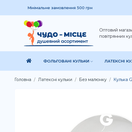
Мінімальне замовлення 500 грн
Оптовий магаз
повітрянних ку
ФОЛЬГОВАНІ КУЛЬКИ
ЛАТЕКСНІ К
Головна
Латексні кульки
Без малюнку
Кулька G