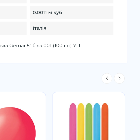
0.0011 м куб
Італія
ка Gemar 5" біла 001 (100 шт) УП