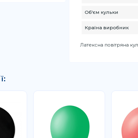
Об'єм кульки
Країна виробник
Латексна повітряна куль
ї: