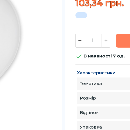
103,34 грн.

В наявності 7 од.
Характеристики
Тематика
Розмір
Відтінок
Упаковка