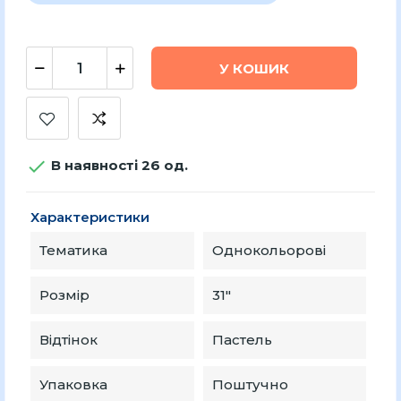
У КОШИК

В наявності 26 од.
Характеристики
Тематика
Однокольорові
Розмір
31"
Відтінок
Пастель
Упаковка
Поштучно