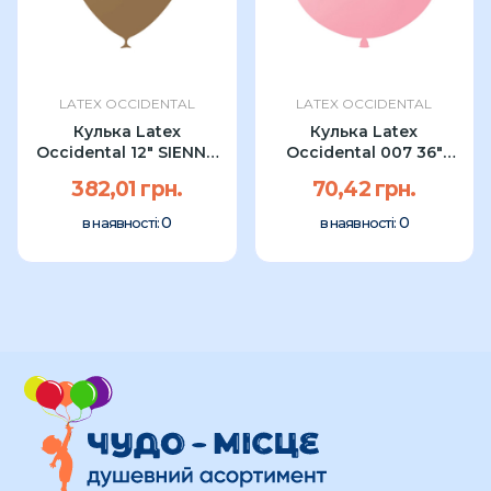
LATEX OCCIDENTAL
LATEX OCCIDENTAL
Кулька Latex
Кулька Latex
Occidental 12" SIENNA
Occidental 007 36"
(100 шт) УП
PINK (1 шт)
382,01 грн.
70,42 грн.
0
0
в наявності:
в наявності: