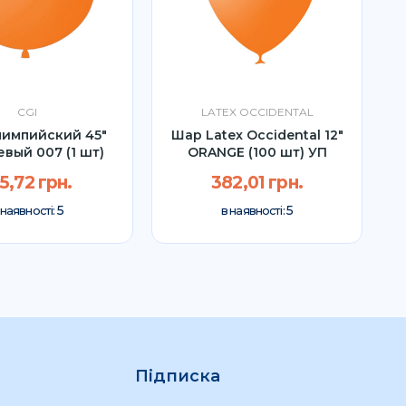
CGI
LATEX OCCIDENTAL
импийский 45"
Шар Latex Occidental 12"
вый 007 (1 шт)
ORANGE (100 шт) УП
5,72 грн.
382,01 грн.
5
5
 наявності:
в наявності:
Підписка