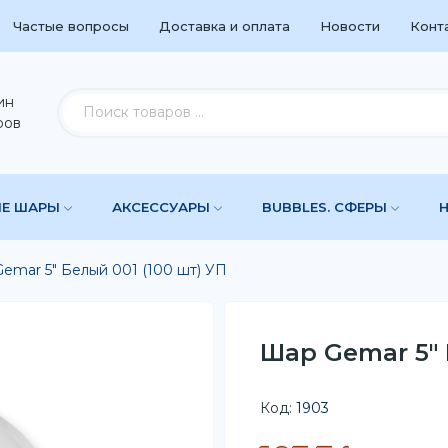
Частые вопросы
Доставка и оплата
Новости
Конт
ин
ров
ЫЕ ШАРЫ
АКСЕССУАРЫ
BUBBLES. СФЕРЫ
emar 5" Белый 001 (100 шт) УП
Шар Gemar 5" 
Код:
1903