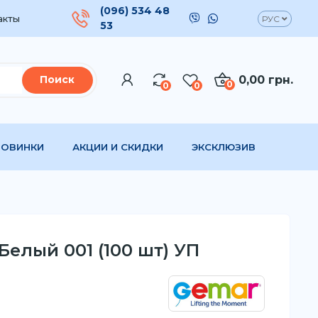
(096) 534 48
акты
РУС
53
0,00 грн.
Поиск
0
0
0
НОВИНКИ
АКЦИИ И СКИДКИ
ЭКСКЛЮЗИВ
Белый 001 (100 шт) УП