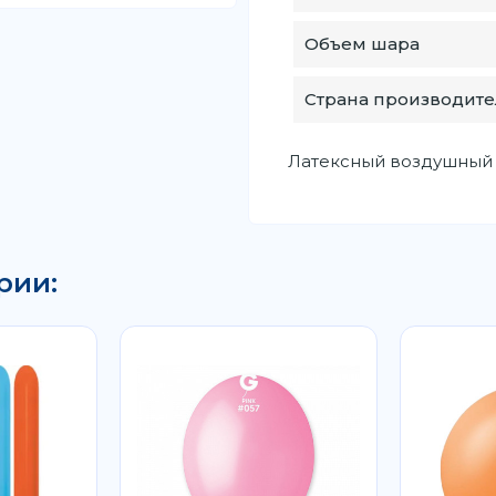
Объем шара
Страна производите
Латексный воздушный ш
рии: