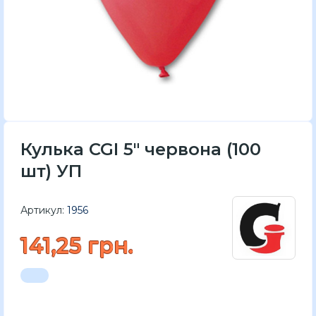
Кулька CGI 5" червона (100
шт) УП
Артикул:
1956
141,25 грн.