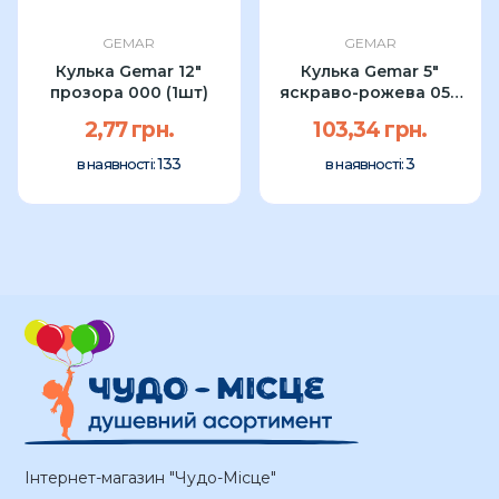
GEMAR
GEMAR
Кулька Gemar 12"
Кулька Gemar 5"
прозора 000 (1шт)
яскраво-рожева 057
(100 шт) УП
2,77 грн.
103,34 грн.
133
3
в наявності:
в наявності:
Інтернет-магазин "Чудо-Місце"