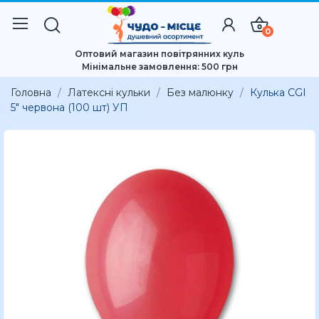
0
Оптовий магазин повітрянних куль
Мінімальне замовлення: 500 грн
Головна
Латексні кульки
Без малюнку
Кулька CGI
5" червона (100 шт) УП