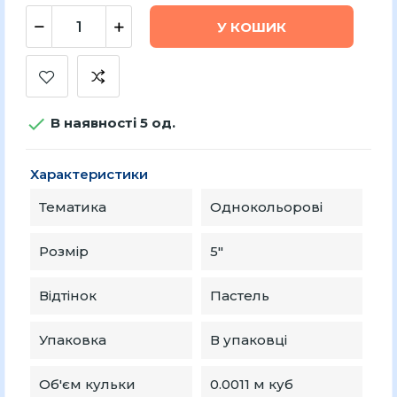
У КОШИК

В наявності 5 од.
Характеристики
Тематика
Однокольорові
Розмір
5″
Відтінок
Пастель
Упаковка
В упаковці
Об'єм кульки
0.0011 м куб