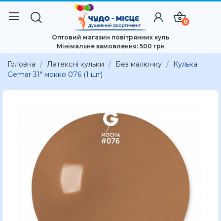
0
Оптовий магазин повітрянних куль
Мінімальне замовлення: 500 грн
Головна
Латексні кульки
Без малюнку
Кулька
Gemar 31" мокко 076 (1 шт)