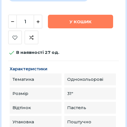
У КОШИК

В наявності 27 од.
Характеристики
Тематика
Однокольорові
Розмір
31"
Відтінок
Пастель
Упаковка
Поштучно