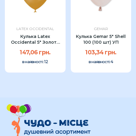
LATEX OCCIDENTAL
GEMAR
Кулька Latex
Кулька Gemar 5" Shell
Occidental 5″ Золото
100 (100 шт) УП
(100 шт) УП
147,06 грн.
103,34 грн.
12
4
в наявності:
в наявності: