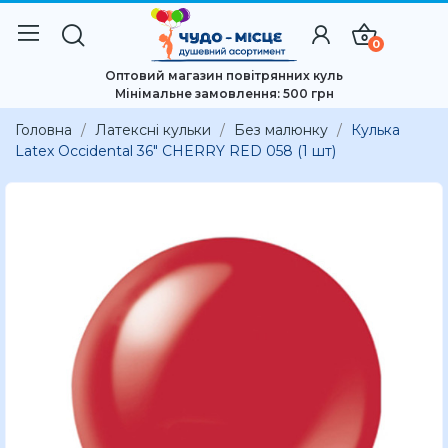
0
Оптовий магазин повітрянних куль
Мінімальне замовлення: 500 грн
Головна
Латексні кульки
Без малюнку
Кулька
Latex Occidental 36" CHERRY RED 058 (1 шт)