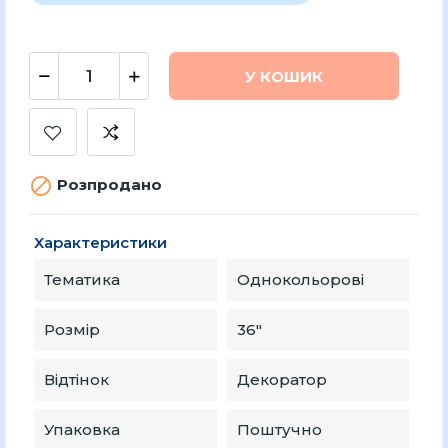
У КОШИК

Розпродано
Характеристики
Тематика
Однокольорові
Розмір
36″
Відтінок
Декоратор
Упаковка
Поштучно