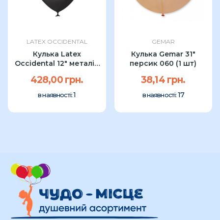
LATEX OCCIDENTAL
GEMAR
Кулька Latex
Кулька Gemar 31"
Occidental 12" металік
персик 060 (1 шт)
BLACK (100...
428,00 грн.
38,14 грн.
1
17
в наявності:
в наявності: