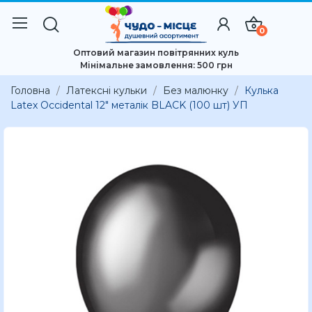
0
Оптовий магазин повітрянних куль
Мінімальне замовлення: 500 грн
Головна
Латексні кульки
Без малюнку
Кулька
Latex Occidental 12" металік BLACK (100 шт) УП