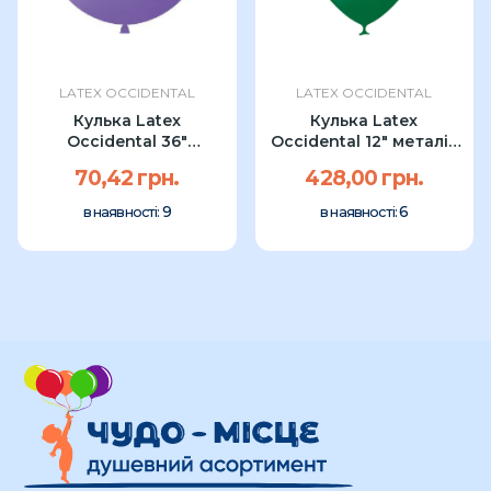
LATEX OCCIDENTAL
LATEX OCCIDENTAL
Кулька Latex
Кулька Latex
Occidental 36″
Occidental 12" металік
фіолетова (1 шт)
GREEN (100...
70,42 грн.
428,00 грн.
9
6
в наявності:
в наявності: