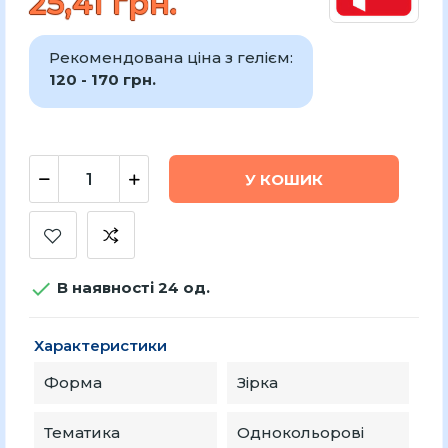
25,41 грн.
Рекомендована ціна з гелієм:
120 - 170 грн.
У КОШИК

В наявності 24 од.
Характеристики
Форма
Зірка
Тематика
Однокольорові