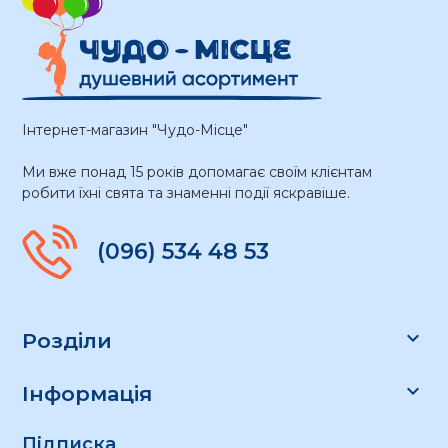
Інтернет-магазин "Чудо-Місце"
Ми вже понад 15 років допомагає своїм клієнтам
робити їхні свята та знаменні події яскравіше.
(096) 534 48 53

Розділи

Інформація
Підписка