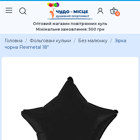
0
Оптовий магазин повітрянних куль
Мінімальне замовлення: 500 грн
Головна
Фольговані кульки
Без малюнку
Зірка
чорна Flexmetal 18"