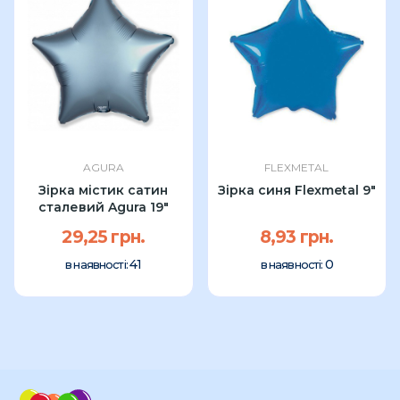
AGURA
FLEXMETAL
Зірка містик сатин
Зірка синя Flexmetal 9"
сталевий Agura 19"
29,25 грн.
8,93 грн.
41
0
в наявності:
в наявності: