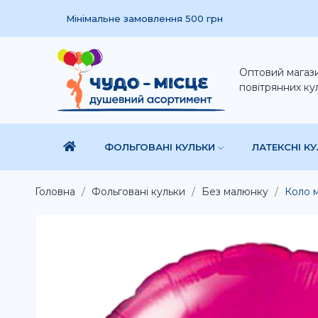
Мінімальне замовлення 500 грн
Оптовий магаз
повітрянних ку
ФОЛЬГОВАНІ КУЛЬКИ
ЛАТЕКСНІ К
Головна
Фольговані кульки
Без малюнку
Коло м