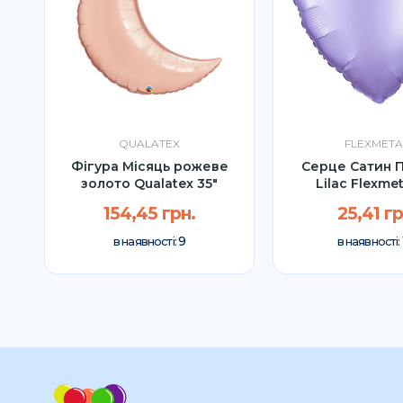
QUALATEX
FLEXMETA
Фігура Місяць рожеве
Серце Сатин 
золото Qualatex 35"
Lilac Flexmet
154,45 грн.
25,41 гр
9
в наявності:
в наявності: