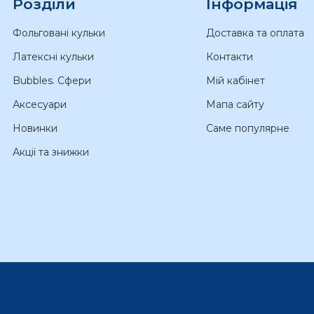
Розділи
Інформація
Фольговані кульки
Доставка та оплата
Латексні кульки
Контакти
Bubbles. Сфери
Мій кабінет
Аксесуари
Мапа сайту
Новинки
Саме популярне
Акціі та знижки