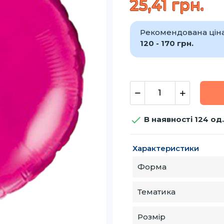
25,41 грн.
Рекомендована ціна 
120 - 170 грн.

В наявності 124 од.
Характеристики
Форма
Тематика
Розмір