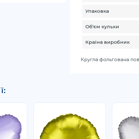
Упаковка
Об'єм кульки
Країна виробник
Кругла фольгована пові
ї: