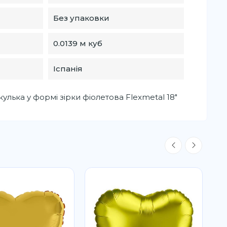
Без упаковки
0.0139 м куб
Іспанія
улька у формі зірки фіолетова Flexmetal 18"