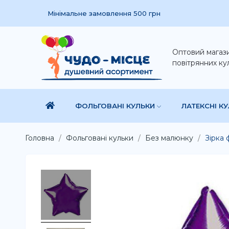
Мінімальне замовлення 500 грн
Оптовий магаз
повітрянних ку
ФОЛЬГОВАНІ КУЛЬКИ
ЛАТЕКСНІ К
Головна
Фольговані кульки
Без малюнку
Зірка 