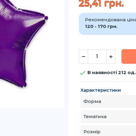
25,41 грн.
Рекомендована ціна 
120 - 170 грн.

В наявності 212 од.
Характеристики
Форма
Тематика
Розмір