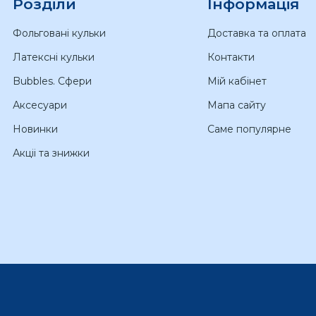
Розділи
Інформація
Фольговані кульки
Доставка та оплата
Латексні кульки
Контакти
Bubbles. Сфери
Мій кабінет
Аксесуари
Мапа сайту
Новинки
Саме популярне
Акціі та знижки