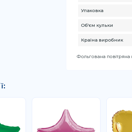
Упаковка
Об'єм кульки
Країна виробник
Фольгована повітряна к
ї: