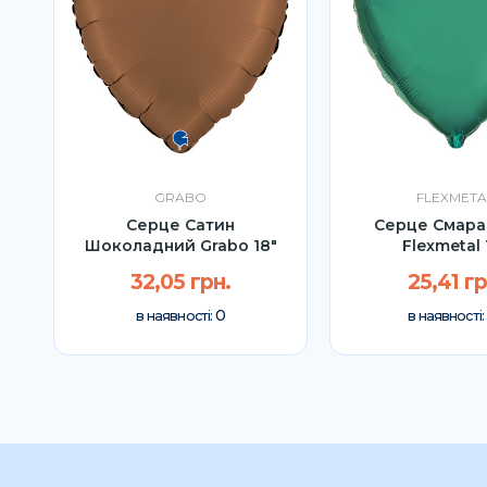
GRABO
FLEXMETA
"
Серце Сатин
Серце Смара
Шоколадний Grabo 18"
Flexmetal 
32,05 грн.
25,41 гр
0
в наявності:
в наявності: