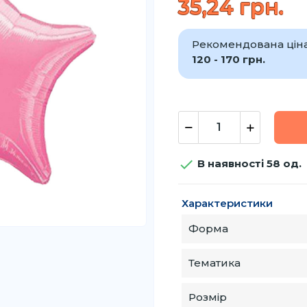
35,24 грн.
Рекомендована ціна 
120 - 170 грн.

В наявності 58 од.
Характеристики
Форма
Тематика
Розмір