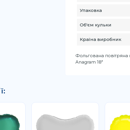
Упаковка
Об'єм кульки
Країна виробник
Фольгована повітряна 
Anagram 18"
ї: