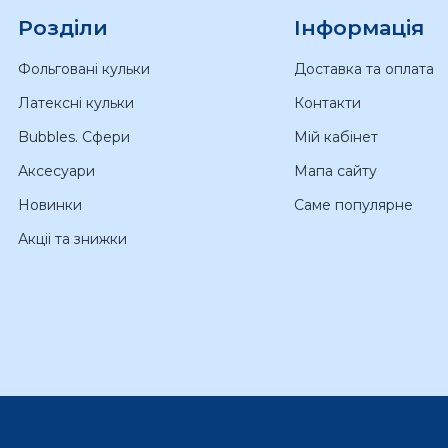
Розділи
Інформація
Фольговані кульки
Доставка та оплата
Латексні кульки
Контакти
Bubbles. Сфери
Мій кабінет
Аксесуари
Мапа сайту
Новинки
Саме популярне
Акціі та знижки