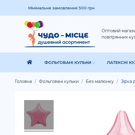
Мінімальне замовлення 500 грн
Оптовий магаз
повітрянних ку
ФОЛЬГОВАНІ КУЛЬКИ
ЛАТЕКСНІ К
Головна
Фольговані кульки
Без малюнку
Зірка 