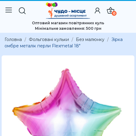
0
Оптовий магазин повітрянних куль
Мінімальне замовлення: 500 грн
Головна
Фольговані кульки
Без малюнку
Зірка
омбре металік перли Flexmetal 18"