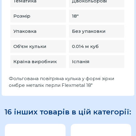
Тематика
Двокольорові
Розмір
18″
Упаковка
Без упаковки
Об'єм кульки
0.014 м куб
Країна виробник
Іспанія
Фольгована повітряна кулька у формі зірки
омбре металік перли Flexmetal 18"
16 інших товарів в цій категорії: