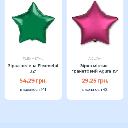
FLEXMETAL
AGURA
Зірка зелена Flexmetal
Зірка містик-
32″
гранатовий Agura 19"
54,29 грн.
29,25 грн.
141
42
в наявності:
в наявності: