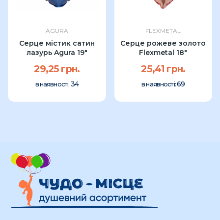
AGURA
FLEXMETAL
Серце містик сатин
Серце рожеве золото
лазурь Agura 19″
Flexmetal 18"
29,25 грн.
25,41 грн.
34
69
в наявності:
в наявності: