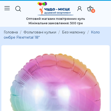
0
Оптовий магазин повітрянних куль
Мінімальне замовлення: 500 грн
Головна
Фольговані кульки
Без малюнку
Коло
омбре Flexmetal 18"