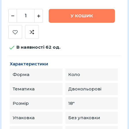
У КОШИК

В наявності 62 од.
Характеристики
Форма
Коло
Тематика
Двокольорові
Розмір
18″
Упаковка
Без упаковки