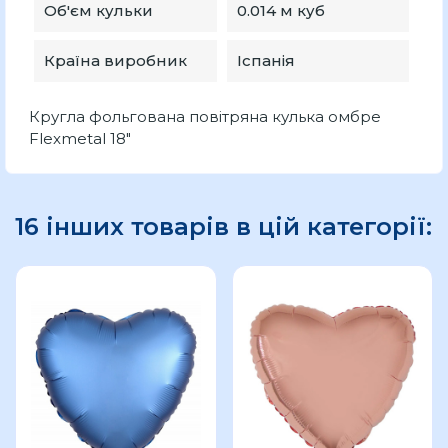
Об'єм кульки
0.014 м куб
Країна виробник
Іспанія
Кругла фольгована повітряна кулька омбре
Flexmetal 18"
16 інших товарів в цій категорії: