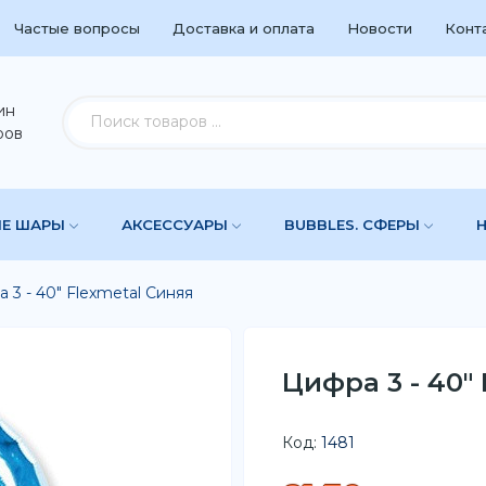
Частые вопросы
Доставка и оплата
Новости
Конт
ин
ров
ЫЕ ШАРЫ
АКСЕССУАРЫ
BUBBLES. СФЕРЫ
 3 - 40" Flexmetal Синяя
Цифра 3 - 40"
Код:
1481