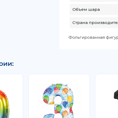
Объем шара
Страна производите
Фольгированная фигура
рии: