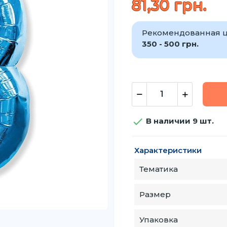
81,30 грн.
Рекомендованная ц
350 - 500 грн.

В наличии 9 шт.
Характеристики
Тематика
Размер
Упаковка