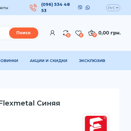
(096) 534 48
акты
РУС
53
0,00 грн.
Поиск
0
0
0
НОВИНКИ
АКЦИИ И СКИДКИ
ЭКСКЛЮЗИВ
 Flexmetal Синяя