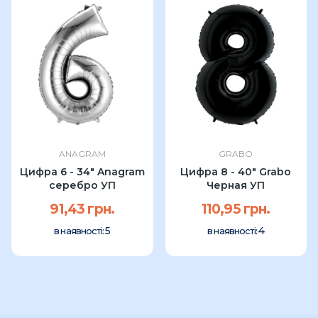
ANAGRAM
GRABO
Цифра 6 - 34" Anagram
Цифра 8 - 40" Grabo
серебро УП
Черная УП
91,43 грн.
110,95 грн.
5
4
в наявності:
в наявності: