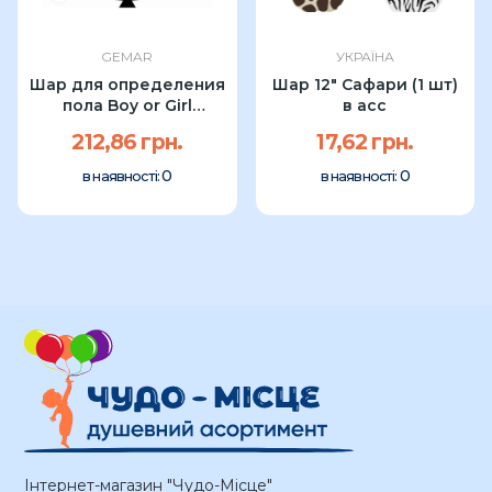
GEMAR
УКРАЇНА
Шар для определения
Шар 12″ Сафари (1 шт)
пола Boy or Girl
в асс
Gemar...
212,86 грн.
17,62 грн.
0
0
в наявності:
в наявності:
Інтернет-магазин "Чудо-Місце"