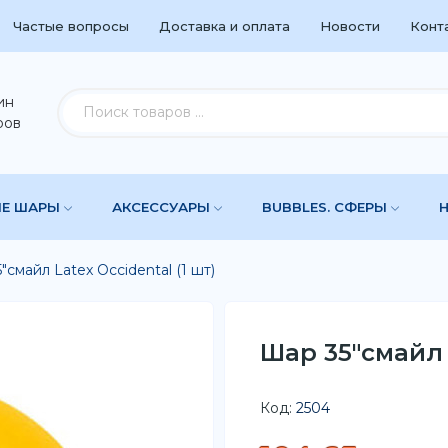
Частые вопросы
Доставка и оплата
Новости
Конт
ин
ров
ЫЕ ШАРЫ
АКСЕССУАРЫ
BUBBLES. СФЕРЫ
"смайл Latex Occidental (1 шт)
Шар 35"смайл L
Код:
2504