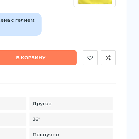
ена с гелием:
В КОРЗИНУ
Другое
36″
Поштучно