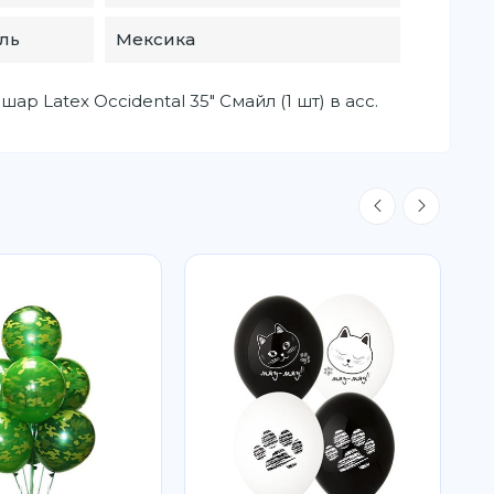
ль
Мексика
р Latex Occidental 35" Смайл (1 шт) в асс.