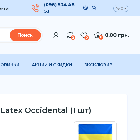
(096) 534 48
акты
РУС
53
0,00 грн.
Поиск
0
0
0
НОВИНКИ
АКЦИИ И СКИДКИ
ЭКСКЛЮЗИВ
atex Occidental (1 шт)