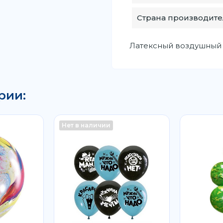
Страна производите
Латексный воздушный ша
рии:
Нет в наличии